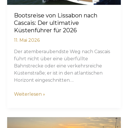
Bootsreise von Lissabon nach
Cascais: Der ultimative
Küstenführer für 2026
11. Mai 2026
Der atemberaubendste Weg nach Cascais
führt nicht über eine überfüllte
Bahnstrecke oder eine verkehrsreiche
Küstenstraße; er ist in den atlantischen
Horizont eingeschnitten….
Bootsreise
Weiterlesen »
von
Lissabon
nach
Cascais: