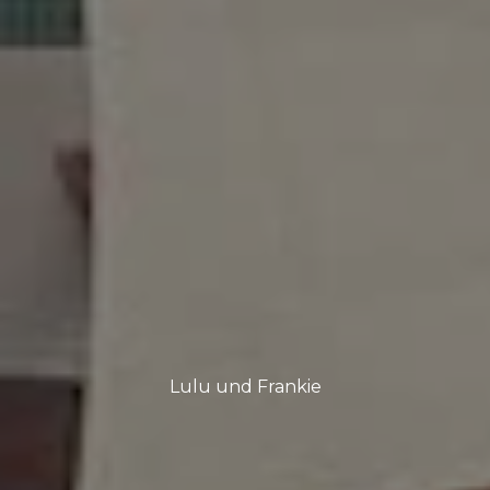
Lulu und Frankie